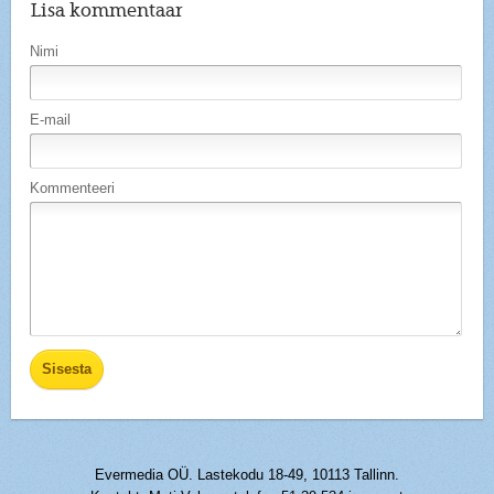
Lisa kommentaar
Nimi
E-mail
Kommenteeri
Evermedia OÜ. Lastekodu 18-49, 10113 Tallinn.