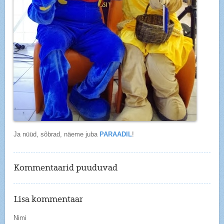
Ja nüüd, sõbrad, näeme juba
PARAADIL
!
Kommentaarid puuduvad
Lisa kommentaar
Nimi