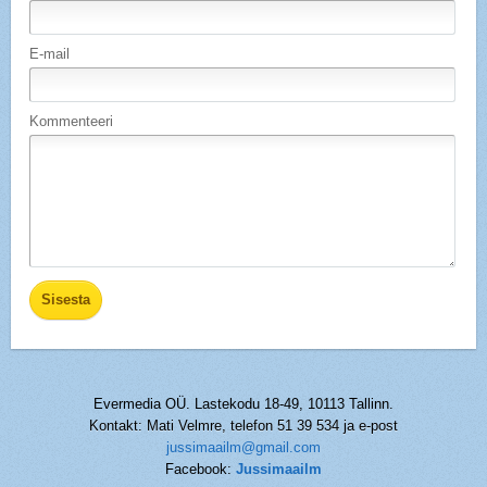
E-mail
Kommenteeri
Evermedia OÜ. Lastekodu 18-49, 10113 Tallinn.
Kontakt: Mati Velmre, telefon 51 39 534 ja e-post
jussimaailm@gmail.com
Facebook:
Jussimaailm