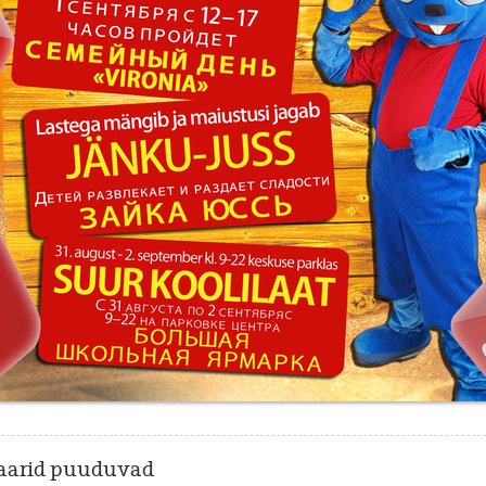
arid puuduvad