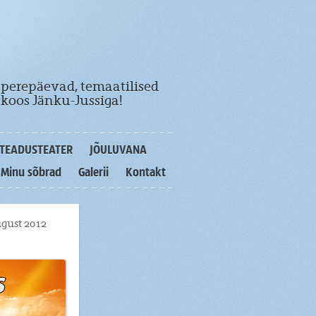
 perepäevad, temaatilised
koos Jänku-Jussiga!
TEADUSTEATER
JÕULUVANA
Minu sõbrad
Galerii
Kontakt
ugust 2012