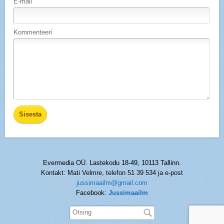
E-mail
Kommenteeri
Evermedia OÜ. Lastekodu 18-49, 10113 Tallinn.
Kontakt: Mati Velmre, telefon 51 39 534 ja e-post
jussimaailm@gmail.com
Facebook:
Jussimaailm