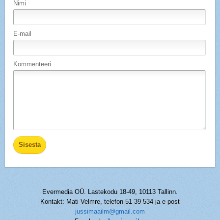
Nimi
E-mail
Kommenteeri
Evermedia OÜ. Lastekodu 18-49, 10113 Tallinn.
Kontakt: Mati Velmre, telefon 51 39 534 ja e-post
jussimaailm@gmail.com