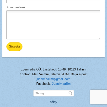
Kommenteeri
Evermedia OÜ. Lastekodu 18-49, 10113 Tallinn.
Kontakt: Mati Velmre, telefon 51 39 534 ja e-post
jussimaailm@gmail.com
Facebook:
Jussimaailm