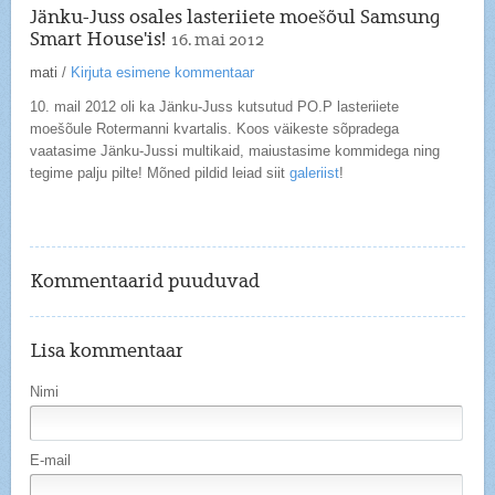
Jänku-Juss osales lasteriiete moešõul Samsung
Smart House'is!
16. mai 2012
mati
/
Kirjuta esimene kommentaar
10. mail 2012 oli ka Jänku-Juss kutsutud PO.P lasteriiete
moešõule Rotermanni kvartalis. Koos väikeste sõpradega
vaatasime Jänku-Jussi multikaid, maiustasime kommidega ning
tegime palju pilte! Mõned pildid leiad siit
galeriist
!
Kommentaarid puuduvad
Lisa kommentaar
Nimi
E-mail