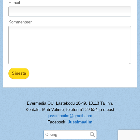
E-mail
Kommenteeri
Evermedia OÜ. Lastekodu 18-49, 10113 Tallinn.
Kontakt: Mati Velmre, telefon 51 39 534 ja e-post
jussimaailm@gmail.com
Facebook:
Jussimaailm